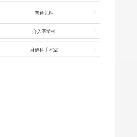
普通儿科
介入医学科
麻醉科手术室
宋智
唐政