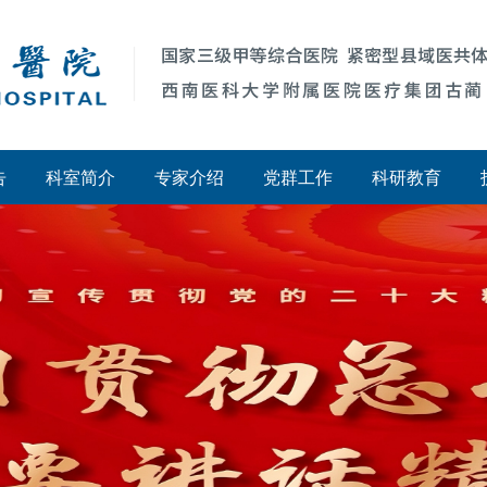
告
科室简介
专家介绍
党群工作
科研教育