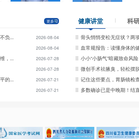
健康讲堂
科
|
更多
负...
骨头悄悄变松无症状？两项
2026-08-04
血常规报告：读懂身体的
2026-08-04
，...
小小“小肠气”暗藏致命风
2026-07-28
微创手术祛腋臭，轻松摆
2026-07-28
的...
记住这些要点，胃肠镜检
2026-07-21
多数确诊已是中晚期！结
2026-07-21