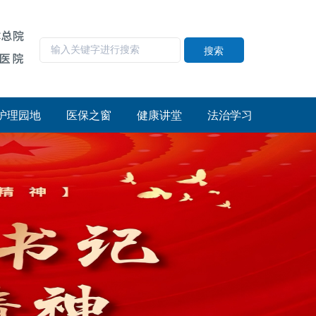
搜索
护理园地
医保之窗
健康讲堂
法治学习