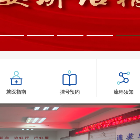
就医指南
挂号预约
流程须知