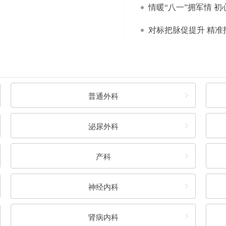
情暖“八一”拥军情 初
党建惠民送健康 优质服
普通外科
泌尿外科
产科
神经内科
肾病内科