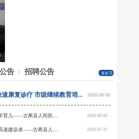
5
公告
招聘公告
|
更多
速康复诊疗 市级继续教育培...
2026-08-06
护航生命起点 赋能科学育儿——古蔺县人民医院...
2026-08-06
健康宣讲进工地 护航高速建设者——古蔺县人民...
2026-07-31