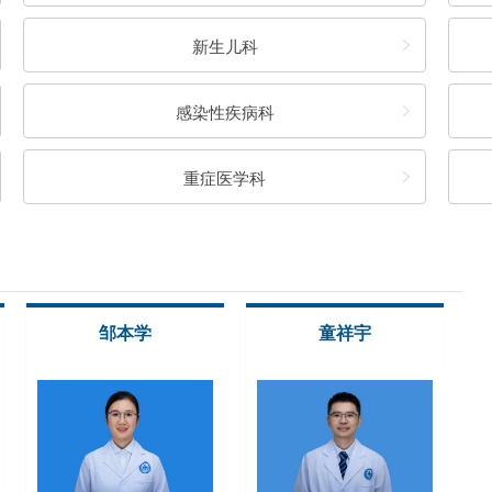
新生儿科
感染性疾病科
重症医学科
童祥宇
甘国祥