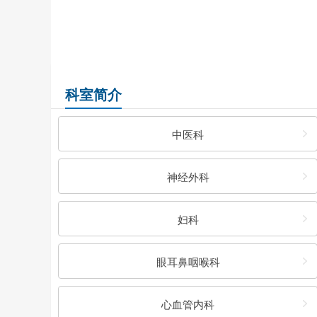
科室简介
中医科
神经外科
妇科
眼耳鼻咽喉科
心血管内科