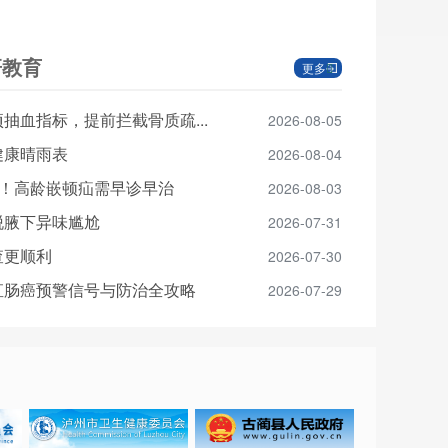
研教育
更多
抽血指标，提前拦截骨质疏...
2026-08-05
健康晴雨表
2026-08-04
险！高龄嵌顿疝需早诊早治
2026-08-03
脱腋下异味尴尬
2026-07-31
查更顺利
2026-07-30
直肠癌预警信号与防治全攻略
2026-07-29